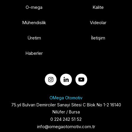
O-mega
Kalite
Mühendislik
Videolar
Üretim
İletişim
Haberler
OMega Otomotiv
75.yıl Bulvarı Demirciler Sanayi Sitesi C Blok No 1-2 16140
Nilüfer / Bursa
0 224 242 51 52
info@omegaotomotiv.com.tr